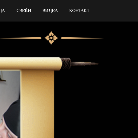
ЦА
СВЕЌИ
ВИДЕА
КОНТАКТ